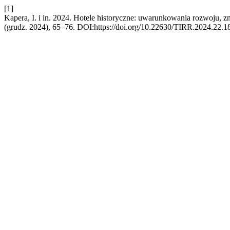
[1]
Kapera, I. i in. 2024. Hotele historyczne: uwarunkowania rozwoju, 
(grudz. 2024), 65–76. DOI:https://doi.org/10.22630/TIRR.2024.22.1