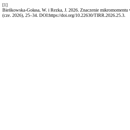
[1]
Bieńkowska-Gołasa, W. i Rezka, J. 2026. Znaczenie mikromomentu
(cze. 2026), 25–34. DOI:https://doi.org/10.22630/TIRR.2026.25.3.