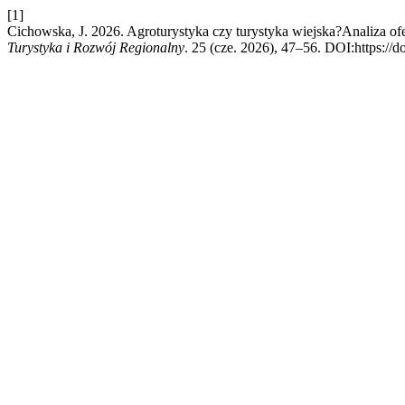
[1]
Cichowska, J. 2026. Agroturystyka czy turystyka wiejska?Analiza of
Turystyka i Rozwój Regionalny
. 25 (cze. 2026), 47–56. DOI:https://