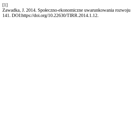
[1]
Zawadka, J. 2014. Społeczno-ekonomiczne uwarunkowania rozwoju dz
141. DOI:https://doi.org/10.22630/TIRR.2014.1.12.