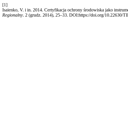
[1]
Isaienko, V. i in. 2014. Certyfikacja ochrony środowiska jako inst
Regionalny
. 2 (grudz. 2014), 25–33. DOI:https://doi.org/10.22630/T