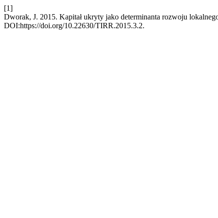
[1]
Dworak, J. 2015. Kapitał ukryty jako determinanta rozwoju lokalneg
DOI:https://doi.org/10.22630/TIRR.2015.3.2.