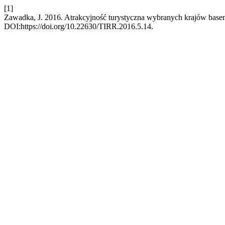
[1]
Zawadka, J. 2016. Atrakcyjność turystyczna wybranych krajów bas
DOI:https://doi.org/10.22630/TIRR.2016.5.14.