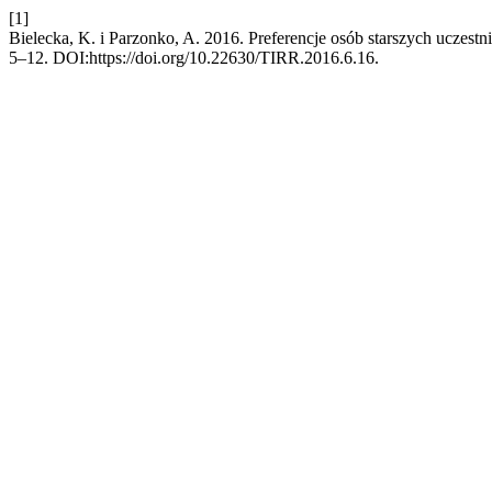
[1]
Bielecka, K. i Parzonko, A. 2016. Preferencje osób starszych uczes
5–12. DOI:https://doi.org/10.22630/TIRR.2016.6.16.