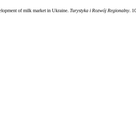
velopment of milk market in Ukraine.
Turystyka i Rozwój Regionalny
. 1