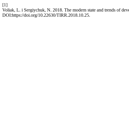
[1]
Voliak, L. i Sergiychuk, N. 2018. The modern state and trends of de
DOI:https://doi.org/10.22630/TIRR.2018.10.25.