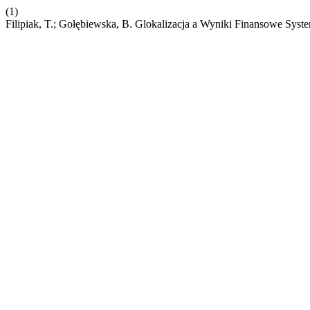
(1)
Filipiak, T.; Gołębiewska, B. Glokalizacja a Wyniki Finansowe S