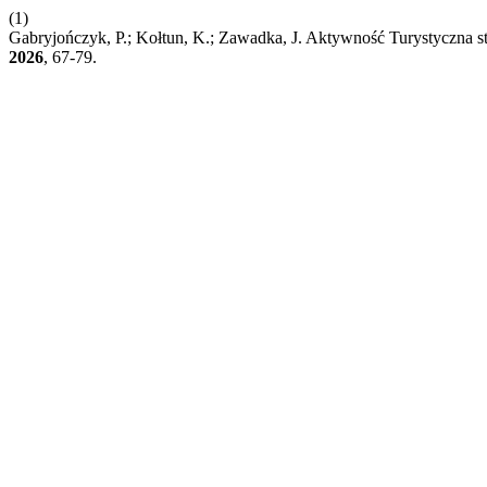
(1)
Gabryjończyk, P.; Kołtun, K.; Zawadka, J. Aktywność Turystyczna 
2026
, 67-79.