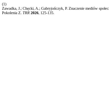
(1)
Zawadka, J.; Chęcki, A.; Gabryjończyk, P. Znaczenie mediów społe
Pokolenia Z.
TRR
2026
, 125-135.