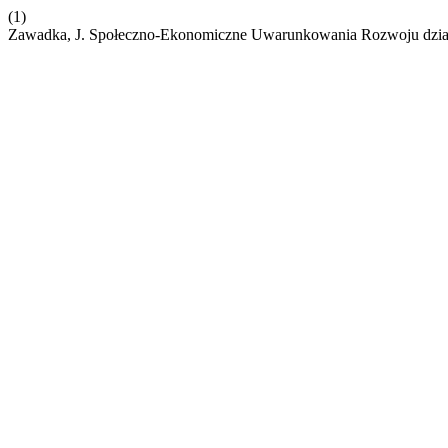
(1)
Zawadka, J. Społeczno-Ekonomiczne Uwarunkowania Rozwoju działa