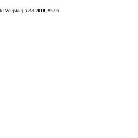
ki Wiejskiej.
TRR
2018
, 85-95.