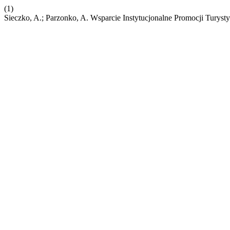
(1)
Sieczko, A.; Parzonko, A. Wsparcie Instytucjonalne Promocji Turysty