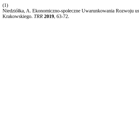
(1)
Niedziółka, A. Ekonomiczno-społeczne Uwarunkowania Rozwoju u
Krakowskiego.
TRR
2019
, 63-72.