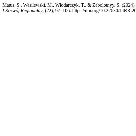
Matus, S., Wasilewski, M., Włodarczyk, T., & Zabolotnyy, S. (2024)
I Rozwój Regionalny
, (22), 97–106. https://doi.org/10.22630/TIRR.2