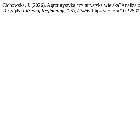
Cichowska, J. (2026). Agroturystyka czy turystyka wiejska?Analiza o
Turystyka I Rozwój Regionalny
, (25), 47–56. https://doi.org/10.226