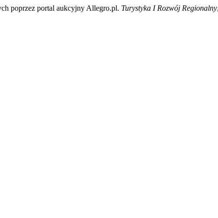
ych poprzez portal aukcyjny Allegro.pl.
Turystyka I Rozwój Regionalny