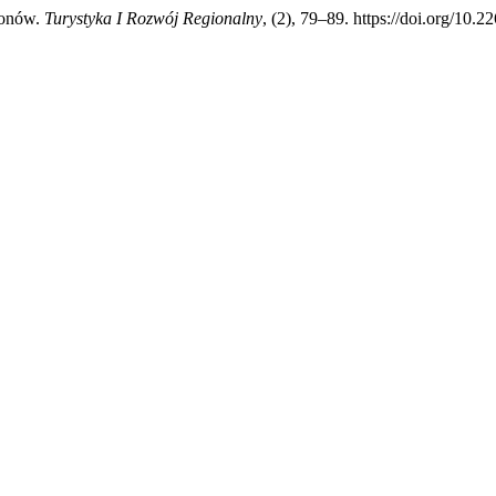
gionów.
Turystyka I Rozwój Regionalny
, (2), 79–89. https://doi.org/10