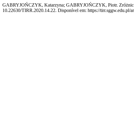
GABRYJOŃCZYK, Katarzyna; GABRYJOŃCZYK, Piotr. Zróżnicowani
10.22630/TIRR.2020.14.22. Disponível em: https://tirr.sggw.edu.pl/ar