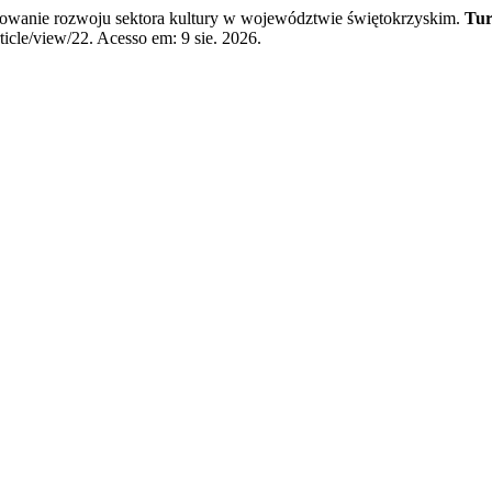
e rozwoju sektora kultury w województwie świętokrzyskim.
Tur
ticle/view/22. Acesso em: 9 sie. 2026.