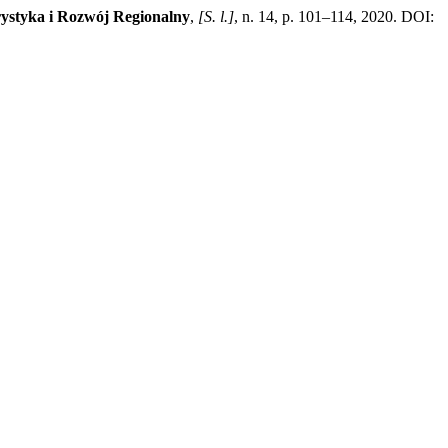
ystyka i Rozwój Regionalny
,
[S. l.]
, n. 14, p. 101–114, 2020. DOI: