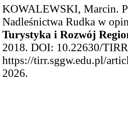
KOWALEWSKI, Marcin. Pot
Nadleśnictwa Rudka w opini
Turystyka i Rozwój Regio
2018. DOI: 10.22630/TIRR.
https://tirr.sggw.edu.pl/art
2026.