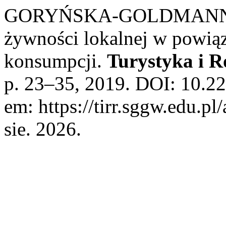
GORYŃSKA-GOLDMANN, Elż
żywności lokalnej w powią
konsumpcji.
Turystyka i 
p. 23–35, 2019. DOI: 10.2
em: https://tirr.sggw.edu.pl
sie. 2026.