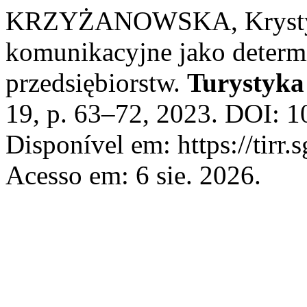
KRZYŻANOWSKA, Krystyna
komunikacyjne jako determ
przedsiębiorstw.
Turystyka
19, p. 63–72, 2023. DOI: 
Disponível em: https://tirr.
Acesso em: 6 sie. 2026.