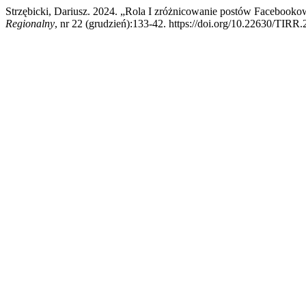
Strzębicki, Dariusz. 2024. „Rola I zróżnicowanie postów Faceboo
Regionalny
, nr 22 (grudzień):133-42. https://doi.org/10.22630/TIRR.