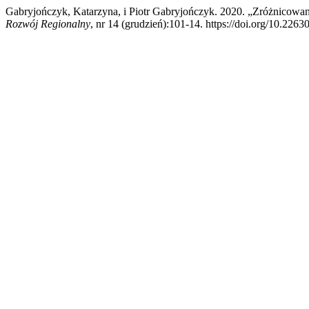
Gabryjończyk, Katarzyna, i Piotr Gabryjończyk. 2020. „Zróżnicow
Rozwój Regionalny
, nr 14 (grudzień):101-14. https://doi.org/10.226