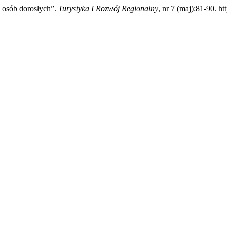
 osób dorosłych”.
Turystyka I Rozwój Regionalny
, nr 7 (maj):81-90. h