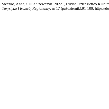
Sieczko, Anna, i Julia Szewczyk. 2022. „Trudne Dziedzictwo Kultu
Turystyka I Rozwój Regionalny
, nr 17 (październik):91-100. https:/