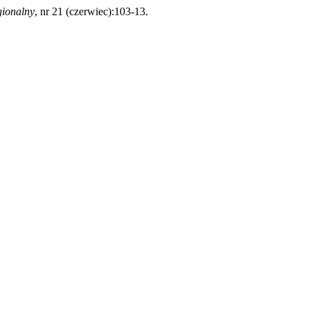
gionalny
, nr 21 (czerwiec):103-13.