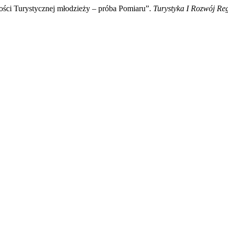
ności Turystycznej młodzieży – próba Pomiaru”.
Turystyka I Rozwój Re