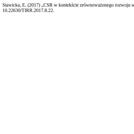
Stawicka, E. (2017) „CSR w kontekście zrównoważonego rozwoju s
10.22630/TIRR.2017.8.22.