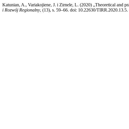
Katunian, A., Variakojiene, J. i Zirnele, L. (2020) „Theoretical and pr
i Rozwój Regionalny
, (13), s. 59–66. doi: 10.22630/TIRR.2020.13.5.