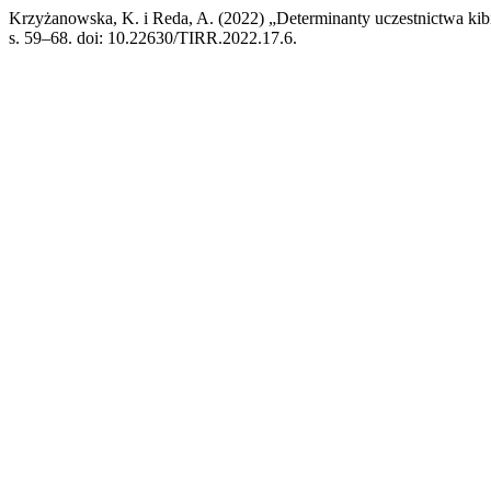
Krzyżanowska, K. i Reda, A. (2022) „Determinanty uczestnictwa 
s. 59–68. doi: 10.22630/TIRR.2022.17.6.