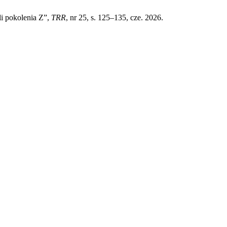
li pokolenia Z”,
TRR
, nr 25, s. 125–135, cze. 2026.