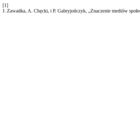
[1]
J. Zawadka, A. Chęcki, i P. Gabryjończyk, „Znaczenie mediów społe