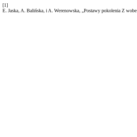
[1]
E. Jaska, A. Balińska, i A. Werenowska, „Postawy pokolenia Z wo