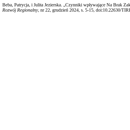
Beba, Patrycja, i Julita Jezierska. „Czynniki wpływające Na Brak
Rozwój Regionalny
, nr 22, grudzień 2024, s. 5-15, doi:10.22630/TI