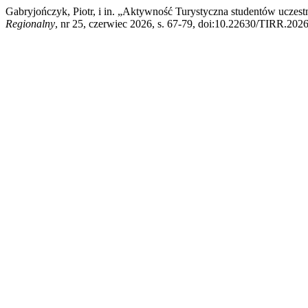
Gabryjończyk, Piotr, i in. „Aktywność Turystyczna studentów ucze
Regionalny
, nr 25, czerwiec 2026, s. 67-79, doi:10.22630/TIRR.2026