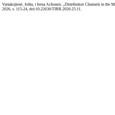
Variakojienė, Jolita, i Irena Achonen. „Distribution Channels in the Ma
2026, s. 115-24, doi:10.22630/TIRR.2026.25.11.