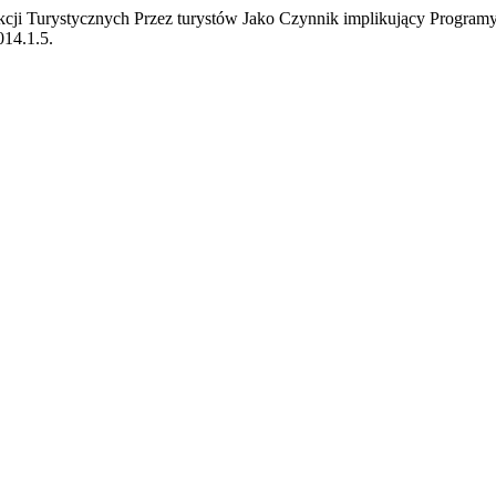
rakcji Turystycznych Przez turystów Jako Czynnik implikujący Progr
014.1.5.