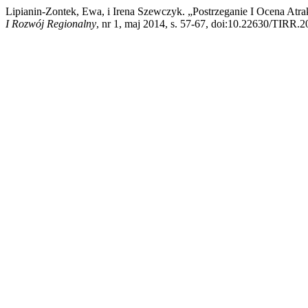
Lipianin-Zontek, Ewa, i Irena Szewczyk. „Postrzeganie I Ocena At
I Rozwój Regionalny
, nr 1, maj 2014, s. 57-67, doi:10.22630/TIRR.2