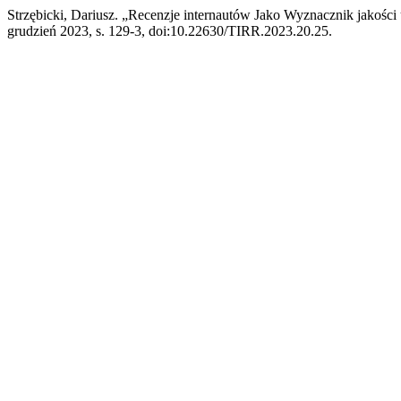
Strzębicki, Dariusz. „Recenzje internautów Jako Wyznacznik jakośc
grudzień 2023, s. 129-3, doi:10.22630/TIRR.2023.20.25.