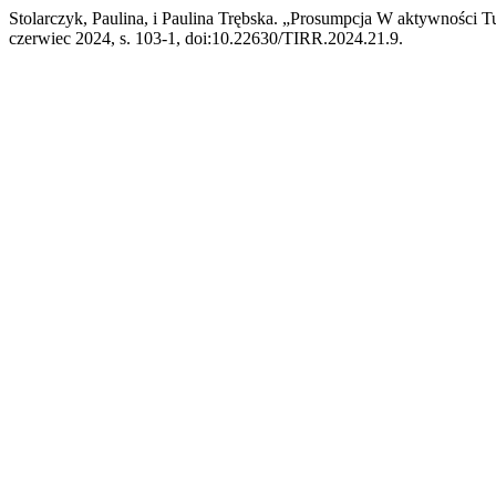
Stolarczyk, Paulina, i Paulina Trębska. „Prosumpcja W aktywności 
czerwiec 2024, s. 103-1, doi:10.22630/TIRR.2024.21.9.