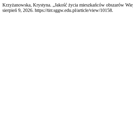
Krzyżanowska, Krystyna. „Jakość życia mieszkańców obszarów Wie
sierpień 9, 2026. https://tirr.sggw.edu.pl/article/view/10158.