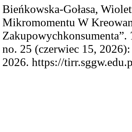
Bieńkowska-Gołasa, Wiolett
Mikromomentu W Kreowani
Zakupowychkonsumenta”.
no. 25 (czerwiec 15, 2026):
2026. https://tirr.sggw.edu.