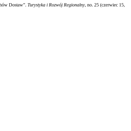
uchów Dostaw”.
Turystyka i Rozwój Regionalny
, no. 25 (czerwiec 15,