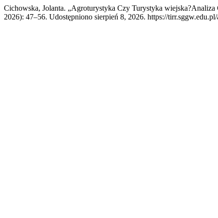
Cichowska, Jolanta. „Agroturystyka Czy Turystyka wiejska?Analiza
2026): 47–56. Udostępniono sierpień 8, 2026. https://tirr.sggw.edu.pl/