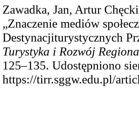
Zawadka, Jan, Artur Chęcki
„Znaczenie mediów społec
Destynacjiturystycznych Prz
Turystyka i Rozwój Regiona
125–135. Udostępniono sier
https://tirr.sggw.edu.pl/art