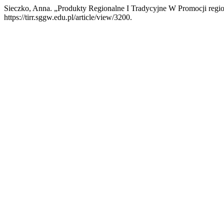
Sieczko, Anna. „Produkty Regionalne I Tradycyjne W Promocji reg
https://tirr.sggw.edu.pl/article/view/3200.