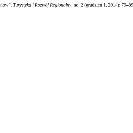
ionów”.
Turystyka i Rozwój Regionalny
, no. 2 (grudzień 1, 2014): 79–8