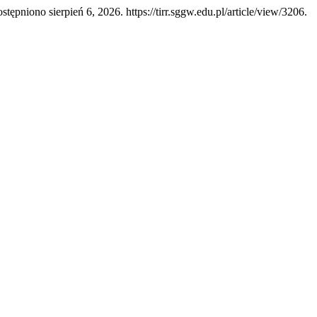
stępniono sierpień 6, 2026. https://tirr.sggw.edu.pl/article/view/3206.