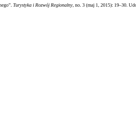
lnego”.
Turystyka i Rozwój Regionalny
, no. 3 (maj 1, 2015): 19–30. Udo