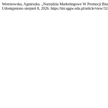
Werenowska, Agnieszka. „Narzędzia Marketingowe W Promocji Biu
Udostępniono sierpień 8, 2026. https://tirr.sggw.edu.pl/article/view/32