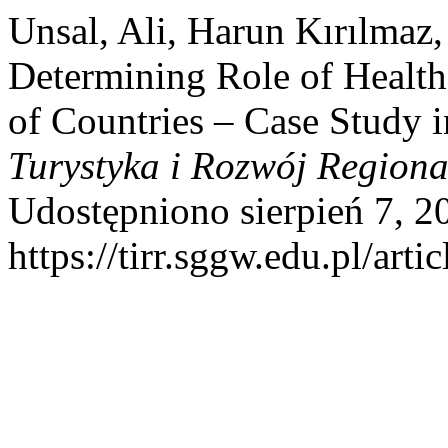
Unsal, Ali, Harun Kırılmaz
Determining Role of Healt
of Countries – Case Study 
Turystyka i Rozwój Regiona
Udostępniono sierpień 7, 2
https://tirr.sggw.edu.pl/arti