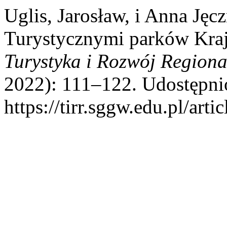
Uglis, Jarosław, i Anna Ję
Turystycznymi parków Kra
Turystyka i Rozwój Regiona
2022): 111–122. Udostępnio
https://tirr.sggw.edu.pl/arti