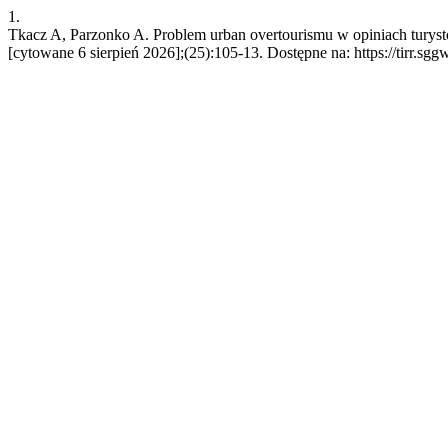
1.
Tkacz A, Parzonko A. Problem urban overtourismu w opiniach turyst
[cytowane 6 sierpień 2026];(25):105-13. Dostępne na: https://tirr.sgg