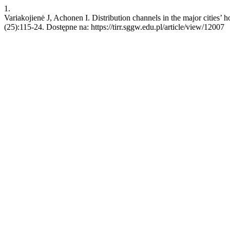
1.
Variakojienė J, Achonen I. Distribution channels in the major cities’ 
(25):115-24. Dostępne na: https://tirr.sggw.edu.pl/article/view/12007